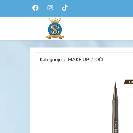
Kategorije
MAKE UP
OČI