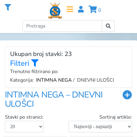
0
Ukupan broj stavki: 23
Filteri
Trenutno filtrirano po:
Kategorija:
INTIMNA NEGA
/ DNEVNI ULOŠCI
INTIMNA NEGA – DNEVNI
ULOŠCI
Stavki po stranici:
Sortiraj artikle: