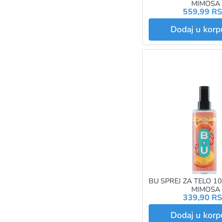
MIMOSA
559,99 R
Dodaj u kor
BU SPREJ ZA TELO 1
MIMOSA
339,90 R
Dodaj u kor