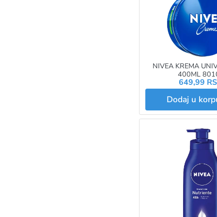
NIVEA KREMA UNI
400ML 801
649,99 R
Dodaj u kor