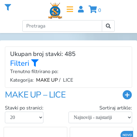
0
Ukupan broj stavki: 485
Filteri
Trenutno filtrirano po:
Kategorija:
MAKE UP
/ LICE
MAKE UP – LICE
Stavki po stranici:
Sortiraj artikle:
NOVO