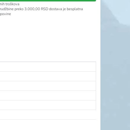
nih troškova
rudžbine preko 3.000,00 RSD dostava je besplatna
upovine