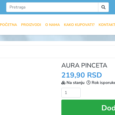
POČETNA
PROIZVODI
O NAMA
KAKO KUPOVATI?
KONTAK
AURA PINCETA
219,90 RSD
Na stanju
Rok isporuk
Količina:
Dod