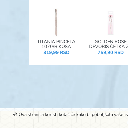
TITANIA PINCETA
GOLDEN ROSE
1070/B KOSA
DEVOBIS ČETKA 
PUDER
319,99 RSD
759,90 RSD
🍪 Ova stranica koristi kolačiće kako bi poboljšala vaše 