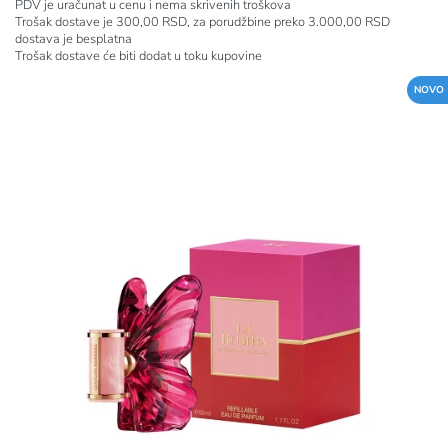
PDV je uračunat u cenu i nema skrivenih troškova
Trošak dostave je 300,00 RSD, za porudžbine preko 3.000,00 RSD
dostava je besplatna
Trošak dostave će biti dodat u toku kupovine
NOVO