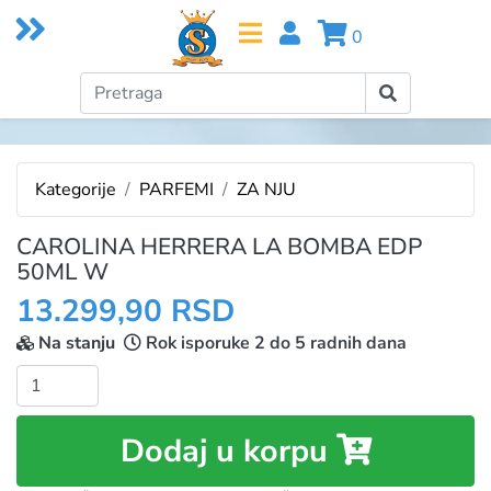
0
Kategorije
PARFEMI
ZA NJU
CAROLINA HERRERA LA BOMBA EDP
50ML W
13.299,90 RSD
Na stanju
Rok isporuke 2 do 5 radnih dana
Količina:
Dodaj u korpu