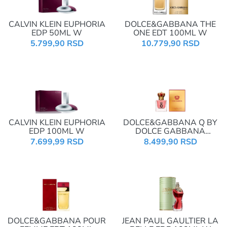
CALVIN KLEIN EUPHORIA
DOLCE&GABBANA THE
EDP 50ML W
ONE EDT 100ML W
5.799,90 RSD
10.779,90 RSD
CALVIN KLEIN EUPHORIA
DOLCE&GABBANA Q BY
EDP 100ML W
DOLCE GABBANA
INTENSE EDP 30ML W
7.699,99 RSD
8.499,90 RSD
DOLCE&GABBANA POUR
JEAN PAUL GAULTIER LA