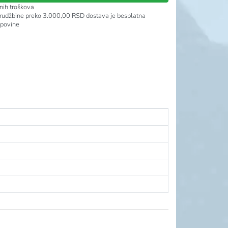
nih troškova
rudžbine preko 3.000,00 RSD dostava je besplatna
upovine