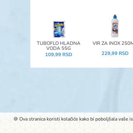
TUBOFLO HLADNA
VIR ZA INOX 250
VODA 55G
229,99 RSD
109,99 RSD
🍪 Ova stranica koristi kolačiće kako bi poboljšala vaše 