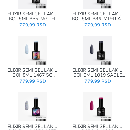
ELIXIR SEMI GEL LAK U
ELIXIR SEMI GEL LAK U
BOJI 8ML 855 PASTEL
BOJI 8ML 886 IMPERIAL
YELLOW
PURPLE
779,99 RSD
779,99 RSD
ELIXIR SEMI GEL LAK U
ELIXIR SEMI GEL LAK U
BOJI 8ML 1467 5G
BOJI 8ML 1019 SABLE
GLITTER SPOTTED
NIGHT
779,99 RSD
779,99 RSD
POWDER BLUE
ELIXIR SEMI GEL LAK U
ELIXIR SEMI GEL LAK U