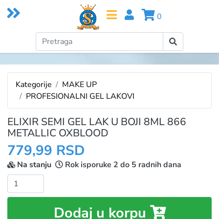
0
Kategorije
MAKE UP
PROFESIONALNI GEL LAKOVI
ELIXIR SEMI GEL LAK U BOJI 8ML 866
METALLIC OXBLOOD
779,99 RSD
Na stanju
Rok isporuke 2 do 5 radnih dana
Količina:
Dodaj u korpu