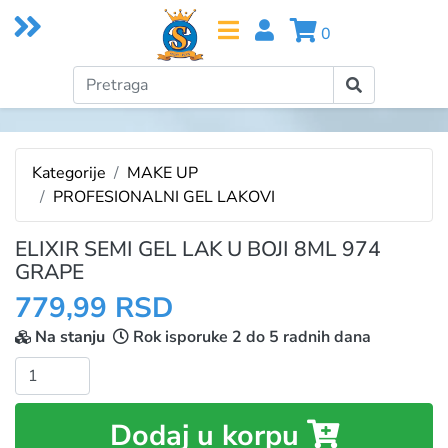
0
Kategorije
MAKE UP
PROFESIONALNI GEL LAKOVI
ELIXIR SEMI GEL LAK U BOJI 8ML 974
GRAPE
779,99 RSD
Na stanju
Rok isporuke 2 do 5 radnih dana
Količina:
Dodaj u korpu