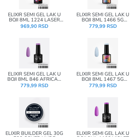
ELIXIR SEMI GEL LAK U
ELIXIR SEMI GEL LAK U
BOJI 8ML 1224 LASER
BOJI 8ML 1466 5G
DIAMOND CHARTREUSE
GLITTER CHANTERELLE
969,90 RSD
779,99 RSD
PURPLE
ELIXIR SEMI GEL LAK U
ELIXIR SEMI GEL LAK U
BOJI 8ML 846 AFRICAN
BOJI 8ML 1467 5G
VIOLET
GLITTER SPOTTED
779,99 RSD
779,99 RSD
POWDER BLUE
ELIXIR BUILDER GEL 30G
ELIXIR SEMI GEL LAK U