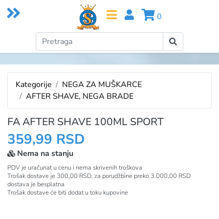
0
Kategorije
NEGA ZA MUŠKARCE
AFTER SHAVE, NEGA BRADE
FA AFTER SHAVE 100ML SPORT
359,99 RSD
Nema na stanju
PDV je uračunat u cenu i nema skrivenih troškova
Trošak dostave je 300,00 RSD, za porudžbine preko 3.000,00 RSD
dostava je besplatna
Trošak dostave će biti dodat u toku kupovine