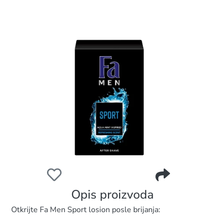
FA AFTER SHAVE 100ML SPORT
Opis proizvoda
Otkrijte Fa Men Sport losion posle brijanja: