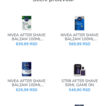
NIVEA AFTER SHAVE
NIVEA AFTER SHAVE
BALZAM 100ML
BALZAM 100ML
SENSITIVE PRO ULTRA-
HYALURON 83999
839,99 RSD
569,99 RSD
CALMING 82651
NIVEA AFTER SHAVE
STR8 AFTER SHAVE
BALZAM 100ML
50ML GAME ON
ORIGINAL 81300
629,99 RSD
549,90 RSD