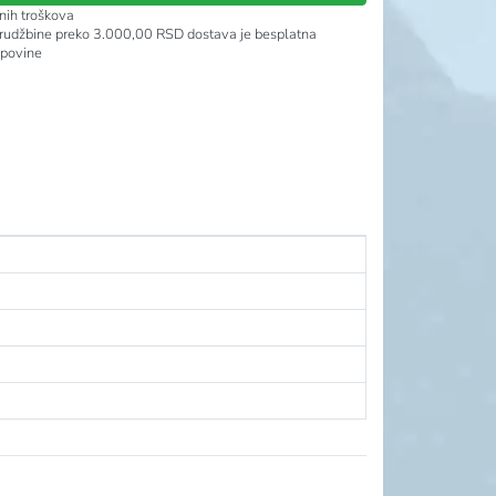
nih troškova
rudžbine preko 3.000,00 RSD dostava je besplatna
upovine