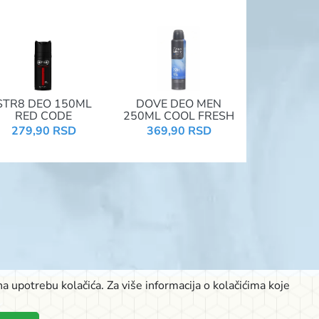
STR8 DEO 150ML
DOVE DEO MEN
RED CODE
250ML COOL FRESH
279,90 RSD
369,90 RSD
a upotrebu kolačića. Za više informacija o kolačićima koje
K