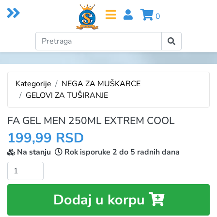
0
Kategorije
NEGA ZA MUŠKARCE
GELOVI ZA TUŠIRANJE
FA GEL MEN 250ML EXTREM COOL
199,99 RSD
Na stanju
Rok isporuke 2 do 5 radnih dana
Količina:
Dodaj u korpu