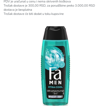
PDV je uračunat u cenu i nema skrivenih troškova
Trošak dostave je 300,00 RSD, za porudžbine preko 3.000,00 RSD
dostava je besplatna
Trošak dostave će biti dodat u toku kupovine