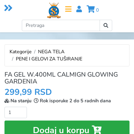
0
Kategorije
NEGA TELA
PENE I GELOVI ZA TUŠIRANJE
FA GEL W.400ML CALMIGN GLOWING
GARDENIA
299,99 RSD
Na stanju
Rok isporuke 2 do 5 radnih dana
Količina:
Dodaj u korpu