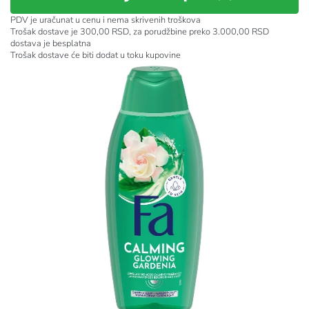
PDV je uračunat u cenu i nema skrivenih troškova
Trošak dostave je 300,00 RSD, za porudžbine preko 3.000,00 RSD
dostava je besplatna
Trošak dostave će biti dodat u toku kupovine