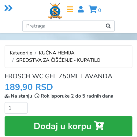
0
Kategorije
KUĆNA HEMIJA
SREDSTVA ZA ČIŠĆENJE - KUPATILO
FROSCH WC GEL 750ML LAVANDA
189,90 RSD
Na stanju
Rok isporuke 2 do 5 radnih dana
Količina:
Dodaj u korpu