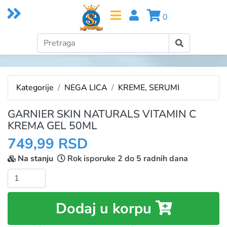
0
Kategorije
NEGA LICA
KREME, SERUMI
GARNIER SKIN NATURALS VITAMIN C
KREMA GEL 50ML
749,99 RSD
Na stanju
Rok isporuke 2 do 5 radnih dana
Količina:
Dodaj u korpu