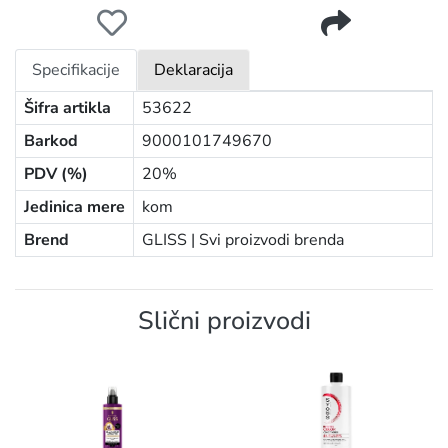
GLISS REGENERATOR SPREJ 200ML FULL HAIR WONDE
Specifikacije
Deklaracija
Šifra artikla
53622
Barkod
9000101749670
PDV (%)
20%
Jedinica mere
kom
Brend
GLISS |
Svi proizvodi brenda
Slični proizvodi