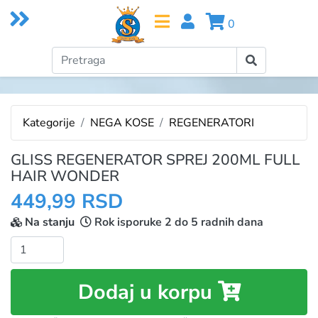
0
Kategorije
NEGA KOSE
REGENERATORI
GLISS REGENERATOR SPREJ 200ML FULL
HAIR WONDER
449,99 RSD
Na stanju
Rok isporuke 2 do 5 radnih dana
Količina:
Dodaj u korpu