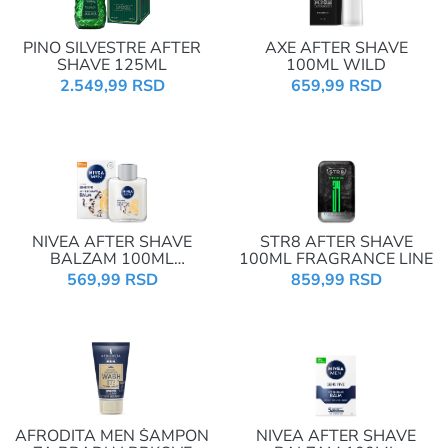
PINO SILVESTRE AFTER
AXE AFTER SHAVE
SHAVE 125ML
100ML WILD
2.549,99 RSD
659,99 RSD
NIVEA AFTER SHAVE
STR8 AFTER SHAVE
BALZAM 100ML
100ML FRAGRANCE LINE
SENSITIVE 81306
569,99 RSD
859,99 RSD
AFRODITA MEN ŠAMPON
NIVEA AFTER SHAVE