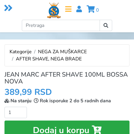
0
Kategorije
NEGA ZA MUŠKARCE
AFTER SHAVE, NEGA BRADE
JEAN MARC AFTER SHAVE 100ML BOSSA
NOVA
389,99 RSD
Na stanju
Rok isporuke 2 do 5 radnih dana
Količina:
Dodaj u korpu