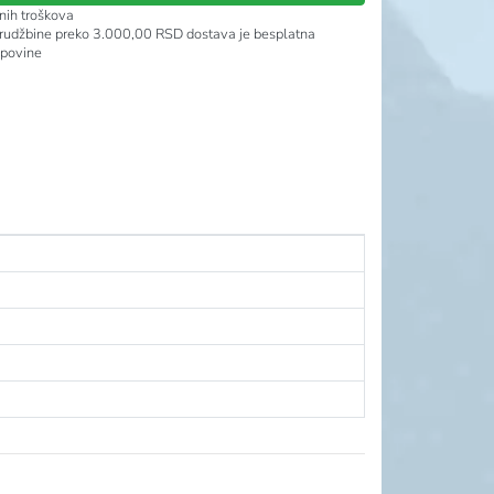
nih troškova
rudžbine preko 3.000,00 RSD dostava je besplatna
upovine