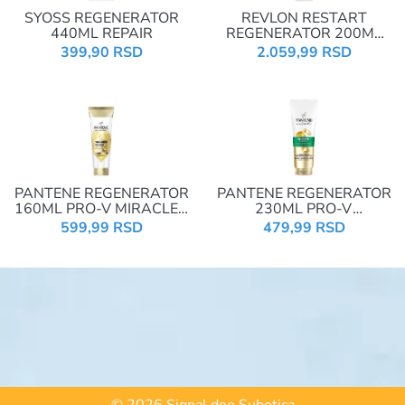
SYOSS REGENERATOR
REVLON RESTART
440ML REPAIR
REGENERATOR 200ML
HYDRATION 02433
399,90 RSD
2.059,99 RSD
PANTENE REGENERATOR
PANTENE REGENERATOR
160ML PRO-V MIRACLES
230ML PRO-V
MOLECULAR BOND
SMOOTH&SLEEK NUTRI-
599,99 RSD
479,99 RSD
REPAIR
PLEX