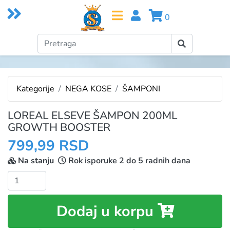
0
Kategorije
NEGA KOSE
ŠAMPONI
LOREAL ELSEVE ŠAMPON 200ML
GROWTH BOOSTER
799,99 RSD
Na stanju
Rok isporuke 2 do 5 radnih dana
Količina:
Dodaj u korpu