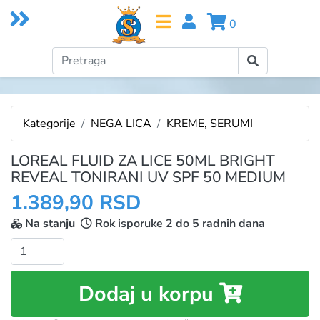
0
Kategorije
NEGA LICA
KREME, SERUMI
LOREAL FLUID ZA LICE 50ML BRIGHT
REVEAL TONIRANI UV SPF 50 MEDIUM
1.389,90 RSD
Na stanju
Rok isporuke 2 do 5 radnih dana
Količina:
Dodaj u korpu