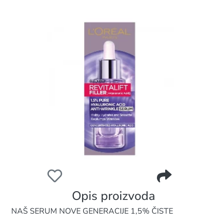
LOREAL SERUM ZA LICE 30ML REVITALIFT FILLER HYAL
Opis proizvoda
NAŠ SERUM NOVE GENERACIJE 1,5% ČISTE