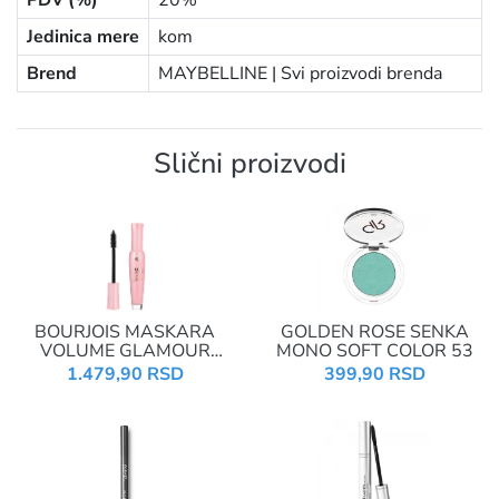
PDV (%)
20%
Jedinica mere
kom
Brend
MAYBELLINE |
Svi proizvodi brenda
Slični proizvodi
BOURJOIS MASKARA
GOLDEN ROSE SENKA
VOLUME GLAMOUR
MONO SOFT COLOR 53
COUP DE FOUDRE
1.479,90 RSD
399,90 RSD