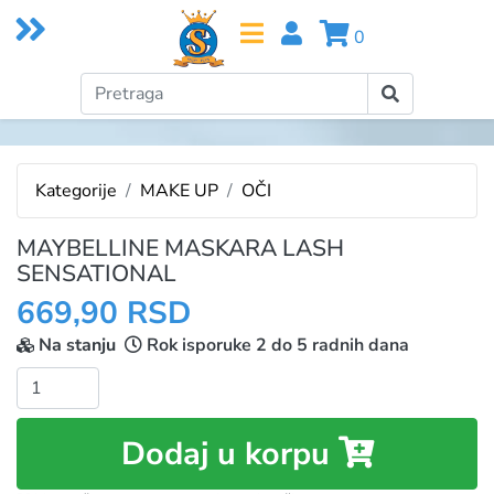
0
Kategorije
MAKE UP
OČI
MAYBELLINE MASKARA LASH
SENSATIONAL
669,90 RSD
Na stanju
Rok isporuke 2 do 5 radnih dana
Količina:
Dodaj u korpu