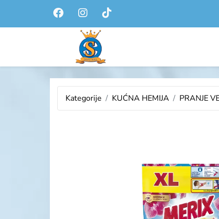
Kategorije
KUĆNA HEMIJA
PRANJE V