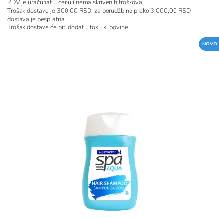
PDV je uračunat u cenu i nema skrivenih troškova
Trošak dostave je 300,00 RSD, za porudžbine preko 3.000,00 RSD
dostava je besplatna
Trošak dostave će biti dodat u toku kupovine
NOVO