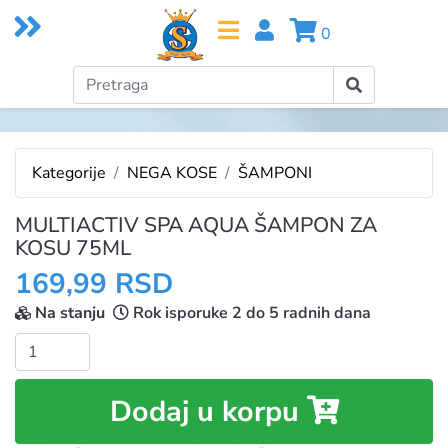
0
Kategorije
NEGA KOSE
ŠAMPONI
MULTIACTIV SPA AQUA ŠAMPON ZA
KOSU 75ML
169,99 RSD
Na stanju
Rok isporuke 2 do 5 radnih dana
Količina:
Dodaj u korpu