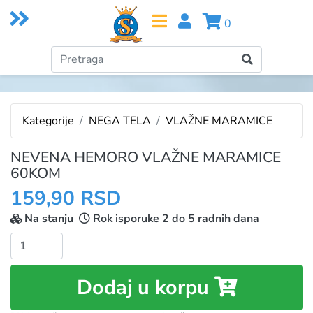
0
Kategorije
NEGA TELA
VLAŽNE MARAMICE
NEVENA HEMORO VLAŽNE MARAMICE
60KOM
159,90 RSD
Na stanju
Rok isporuke 2 do 5 radnih dana
Količina:
Dodaj u korpu