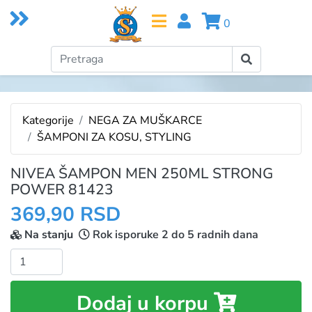
0
Kategorije
NEGA ZA MUŠKARCE
ŠAMPONI ZA KOSU, STYLING
NIVEA ŠAMPON MEN 250ML STRONG
POWER 81423
369,90 RSD
Na stanju
Rok isporuke 2 do 5 radnih dana
Količina:
Dodaj u korpu