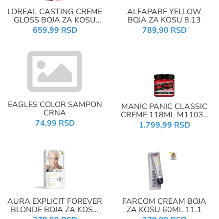
LOREAL CASTING CREME
ALFAPARF YELLOW
GLOSS BOJA ZA KOSU
BOJA ZA KOSU 8.13
550
659,99 RSD
789,90 RSD
EAGLES COLOR ŠAMPON
MANIC PANIC CLASSIC
CRNA
CREME 118ML M11035
74,99 RSD
RED ROCK'N'ROLL
1.799,99 RSD
AURA EXPLICIT FOREVER
FARCOM CREAM BOJA
BLONDE BOJA ZA KOSU
ZA KOSU 60ML 11.1
11S