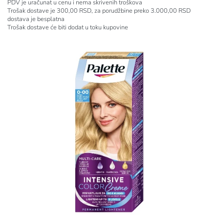
PDV je uračunat u cenu i nema skrivenih troškova
Trošak dostave je 300,00 RSD, za porudžbine preko 3.000,00 RSD
dostava je besplatna
Trošak dostave će biti dodat u toku kupovine