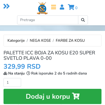
0
Kategorije
NEGA KOSE
FARBE ZA KOSU
PALETTE ICC BOJA ZA KOSU E20 SUPER
SVETLO PLAVA 0-00
329,99 RSD
Na stanju
Rok isporuke 2 do 5 radnih dana
Količina:
Dodaj u korpu