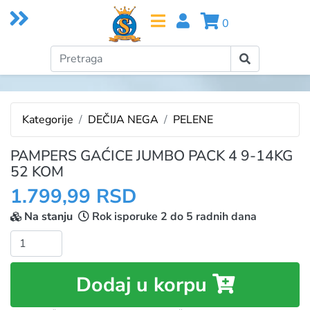
0
Kategorije
DEČIJA NEGA
PELENE
PAMPERS GAĆICE JUMBO PACK 4 9-14KG
52 KOM
1.799,99 RSD
Na stanju
Rok isporuke 2 do 5 radnih dana
Količina:
Dodaj u korpu