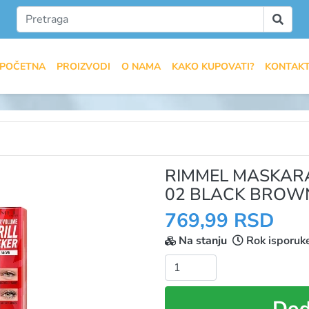
POČETNA
PROIZVODI
O NAMA
KAKO KUPOVATI?
KONTAK
RIMMEL MASKAR
02 BLACK BROW
769,99 RSD
Na stanju
Rok isporuk
Količina:
Dod