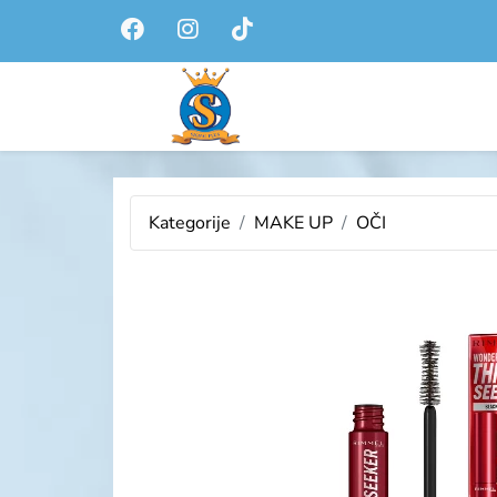
Kategorije
MAKE UP
OČI