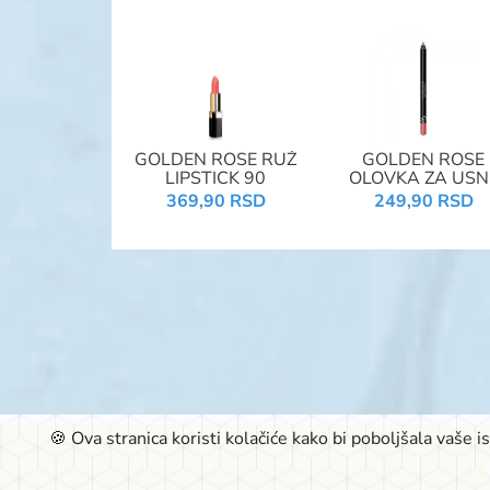
GOLDEN ROSE RUŽ
GOLDEN ROSE
LIPSTICK 90
OLOVKA ZA USN
DREAM LIPS 50
369,90 RSD
249,90 RSD
🍪 Ova stranica koristi kolačiće kako bi poboljšala vaše 