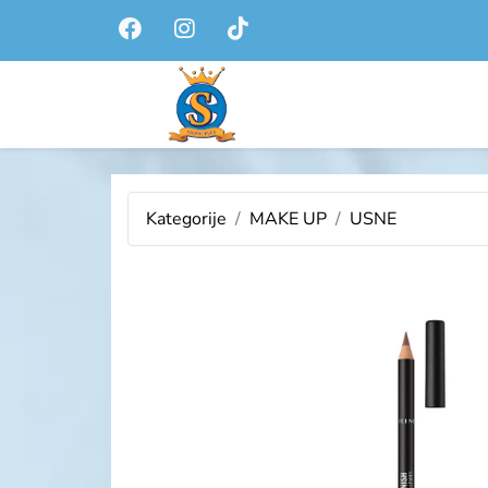
Kategorije
MAKE UP
USNE