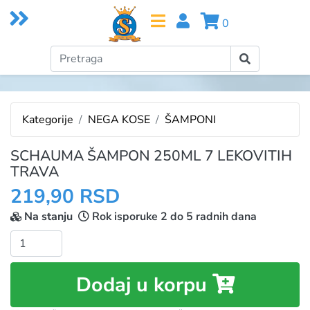
0
Kategorije
NEGA KOSE
ŠAMPONI
SCHAUMA ŠAMPON 250ML 7 LEKOVITIH
TRAVA
219,90 RSD
Na stanju
Rok isporuke 2 do 5 radnih dana
Količina:
Dodaj u korpu