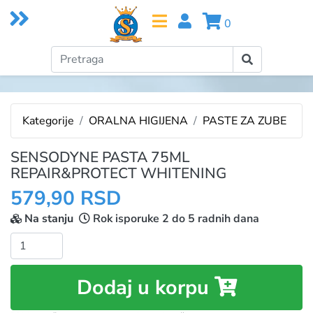
0
Kategorije
ORALNA HIGIJENA
PASTE ZA ZUBE
SENSODYNE PASTA 75ML
REPAIR&PROTECT WHITENING
579,90 RSD
Na stanju
Rok isporuke 2 do 5 radnih dana
Količina:
Dodaj u korpu