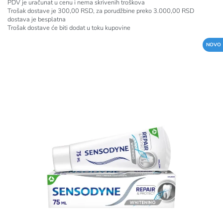
PDV je uračunat u cenu i nema skrivenih troškova
Trošak dostave je 300,00 RSD, za porudžbine preko 3.000,00 RSD
dostava je besplatna
Trošak dostave će biti dodat u toku kupovine
NOVO