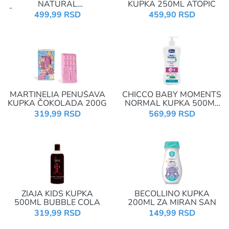
NATURAL
KUPKA 250ML ATOPIC
ŠAMPON&KUPKA 200ML
499,99 RSD
459,90 RSD
MARTINELIA PENUŠAVA
CHICCO BABY MOMENTS
KUPKA ČOKOLADA 200G
NORMAL KUPKA 500ML
RELAX
319,99 RSD
569,99 RSD
ZIAJA KIDS KUPKA
BECOLLINO KUPKA
500ML BUBBLE COLA
200ML ZA MIRAN SAN
319,99 RSD
149,99 RSD