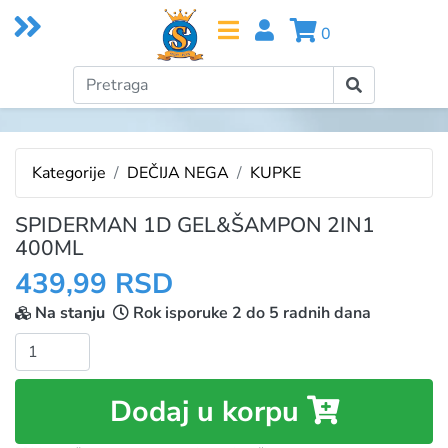
0
Kategorije
DEČIJA NEGA
KUPKE
SPIDERMAN 1D GEL&ŠAMPON 2IN1
400ML
439,99 RSD
Na stanju
Rok isporuke 2 do 5 radnih dana
Količina:
Dodaj u korpu