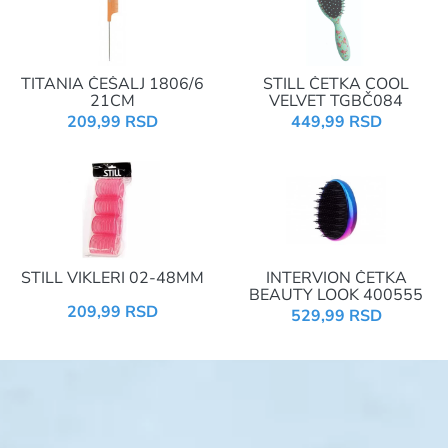
TITANIA ČEŠALJ 1806/6
STILL ČETKA COOL
21CM
VELVET TGBČ084
209,99 RSD
449,99 RSD
STILL VIKLERI 02-48MM
INTERVION ČETKA
BEAUTY LOOK 400555
209,99 RSD
529,99 RSD