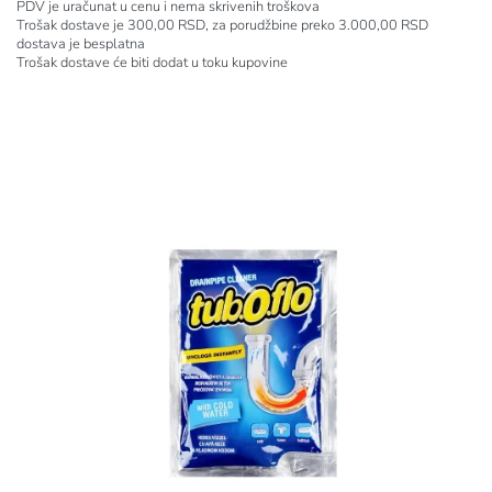
PDV je uračunat u cenu i nema skrivenih troškova
Trošak dostave je 300,00 RSD, za porudžbine preko 3.000,00 RSD
dostava je besplatna
Trošak dostave će biti dodat u toku kupovine