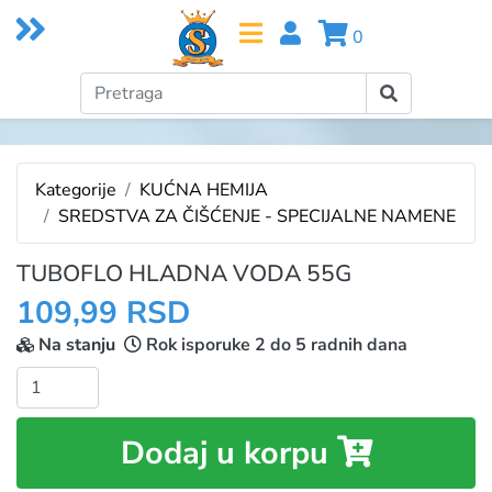
0
Kategorije
KUĆNA HEMIJA
SREDSTVA ZA ČIŠĆENJE - SPECIJALNE NAMENE
TUBOFLO HLADNA VODA 55G
109,99 RSD
Na stanju
Rok isporuke 2 do 5 radnih dana
Količina:
Dodaj u korpu