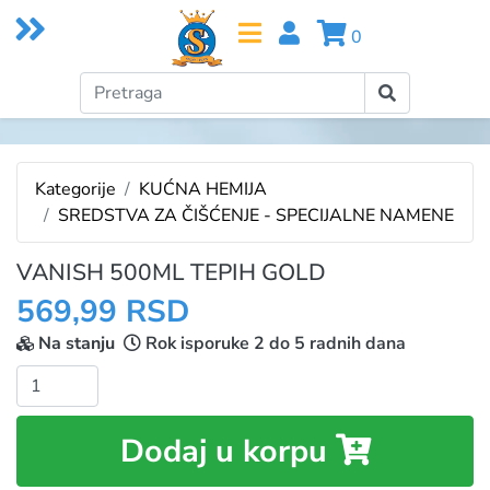
0
Kategorije
KUĆNA HEMIJA
SREDSTVA ZA ČIŠĆENJE - SPECIJALNE NAMENE
VANISH 500ML TEPIH GOLD
569,99 RSD
Na stanju
Rok isporuke 2 do 5 radnih dana
Količina:
Dodaj u korpu