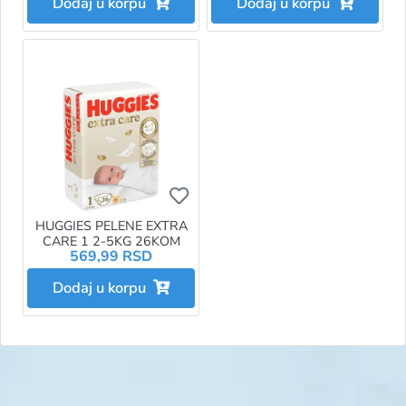
Dodaj u korpu
Dodaj u korpu
Ukoliko želite da dodate proizvo
HUGGIES PELENE EXTRA
CARE 1 2-5KG 26KOM
569,99 RSD
Dodaj u korpu