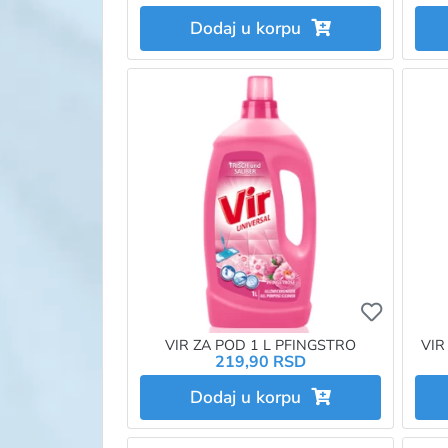
Dodaj u korpu
Ukoliko 
VIR ZA POD 1 L PFINGSTRO
VIR
219,90 RSD
Dodaj u korpu