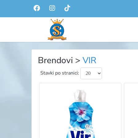
Brendovi
>
VIR
Stavki po stranici: