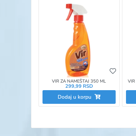
Ukoliko 
VIR ZA NAMEŠTAJ 350 ML
VIR
299,99 RSD
Dodaj u korpu