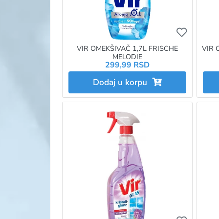
Ukoliko 
VIR OMEKŠIVAČ 1,7L FRISCHE
VIR 
MELODIE
299,99 RSD
Dodaj u korpu