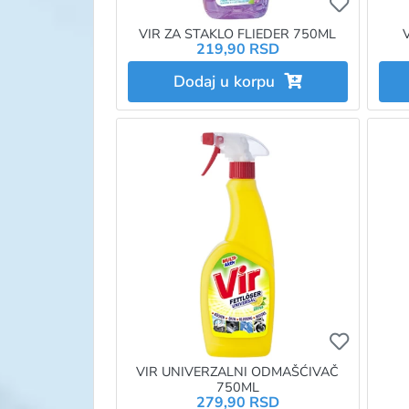
Ukoliko 
VIR ZA STAKLO FLIEDER 750ML
219,90 RSD
Dodaj u korpu
Ukoliko 
VIR UNIVERZALNI ODMAŠĆIVAČ
750ML
279,90 RSD