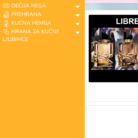
DEČIJA NEGA
PREHRANA
KUĆNA HEMIJA
HRANA ZA KUĆNE
LJUBIMCE