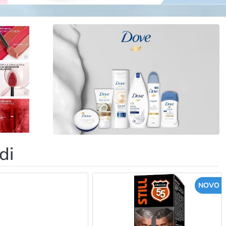
di
NOVO