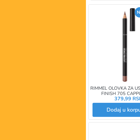
N
RIMMEL OLOVKA ZA U
FINISH 705 CAP
379,99 R
Dodaj u kor