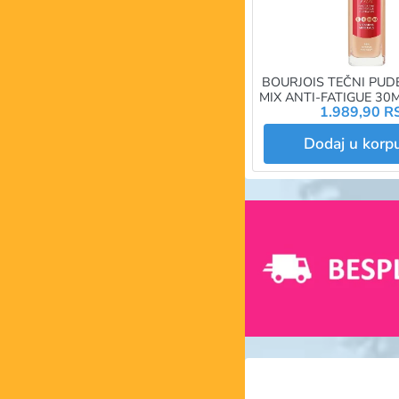
BOURJOIS TEČNI PUD
MIX ANTI-FATIGUE 30
1.989,90 R
BEIGE
Dodaj u kor