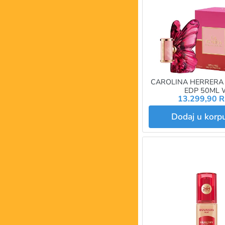
CAROLINA HERRERA
EDP 50ML 
13.299,90 
Dodaj u kor