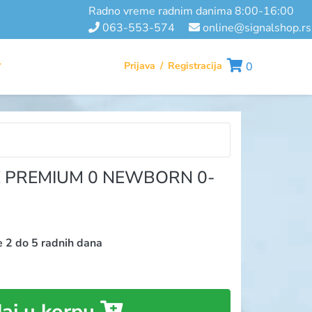
radno vreme radnim danima 8:00-16:00
063-553-574
online@signalshop.rs
Prijava
/
Registracija
0
T
 PREMIUM 0 NEWBORN 0-
e 2 do 5 radnih dana
aj u korpu