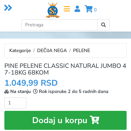
0
Kategorije
DEČIJA NEGA
PELENE
PINE PELENE CLASSIC NATURAL JUMBO 4
7-18KG 68KOM
1.049,99 RSD
Na stanju
Rok isporuke 2 do 5 radnih dana
Količina:
Dodaj u korpu