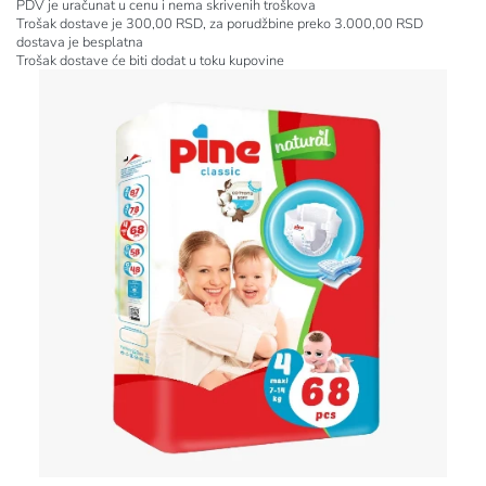
PDV je uračunat u cenu i nema skrivenih troškova
Trošak dostave je 300,00 RSD, za porudžbine preko 3.000,00 RSD
dostava je besplatna
Trošak dostave će biti dodat u toku kupovine