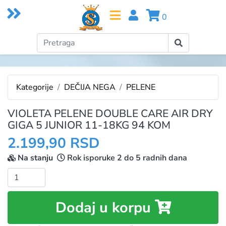
0
Kategorije
DEČIJA NEGA
PELENE
VIOLETA PELENE DOUBLE CARE AIR DRY
GIGA 5 JUNIOR 11-18KG 94 KOM
2.199,90 RSD
Na stanju
Rok isporuke 2 do 5 radnih dana
Količina:
Dodaj u korpu