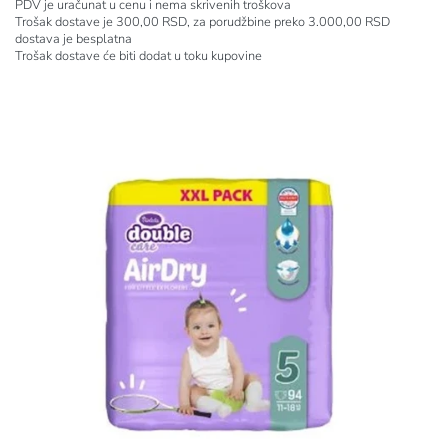
PDV je uračunat u cenu i nema skrivenih troškova
Trošak dostave je 300,00 RSD, za porudžbine preko 3.000,00 RSD
dostava je besplatna
Trošak dostave će biti dodat u toku kupovine