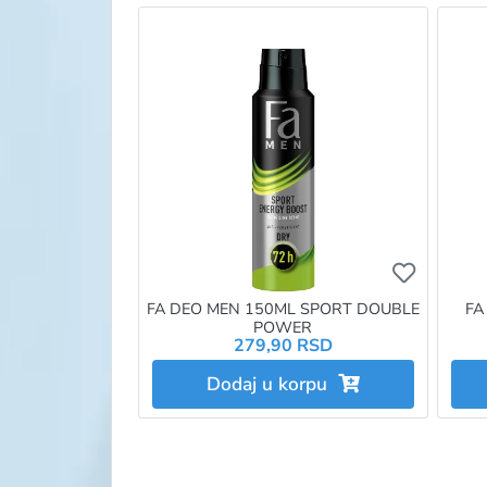
Ukoliko 
FA DEO MEN 150ML SPORT DOUBLE
FA
POWER
279,90 RSD
Dodaj u korpu