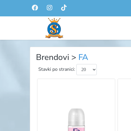
Brendovi
>
FA
Stavki po stranici: