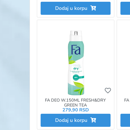
Dodaj u korpu
Ukoliko 
FA DEO W.150ML FRESH&DRY
FA
GREEN TEA
279,90 RSD
Dodaj u korpu