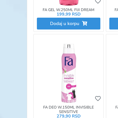
Ukoliko 
FA GEL W.250ML FIJI DREAM
F
199,99 RSD
Dodaj u korpu
Ukoliko 
FA DEO W.150ML INVISIBLE
F
SENSITIVE
279,90 RSD