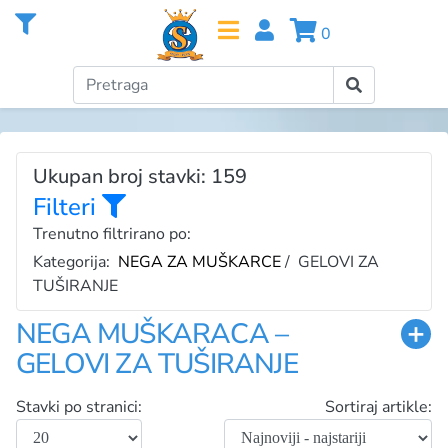
0
Ukupan broj stavki: 159
Filteri
Trenutno filtrirano po:
Kategorija:
NEGA ZA MUŠKARCE
/ GELOVI ZA
TUŠIRANJE
NEGA MUŠKARACA –
GELOVI ZA TUŠIRANJE
Stavki po stranici:
Sortiraj artikle: