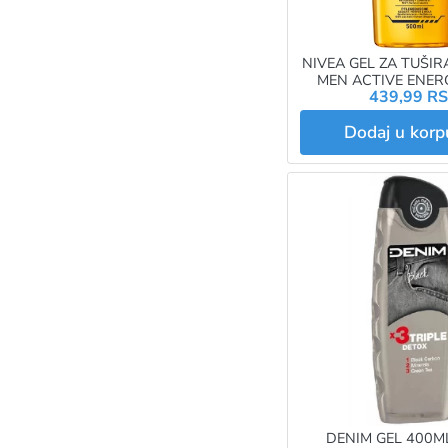
NIVEA GEL ZA TUŠIR
MEN ACTIVE ENER
439,99 R
Dodaj u kor
DENIM GEL 400M