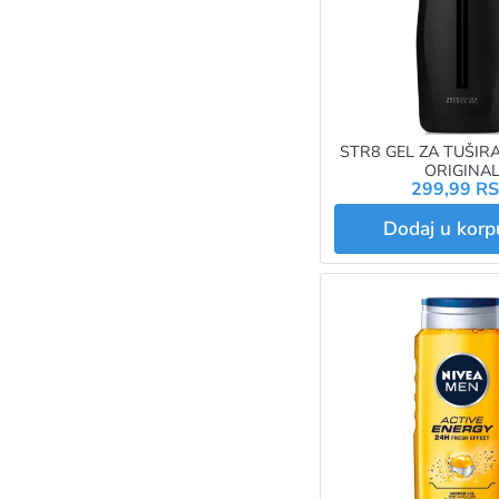
STR8 GEL ZA TUŠIR
ORIGINA
299,99 R
Dodaj u kor