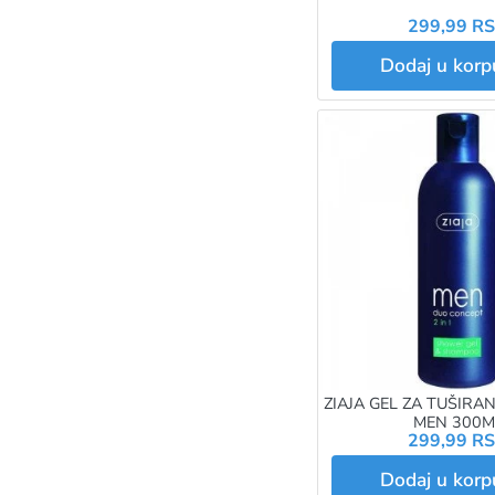
299,99 R
Dodaj u kor
ZIAJA GEL ZA TUŠIRA
MEN 300M
299,99 R
Dodaj u kor