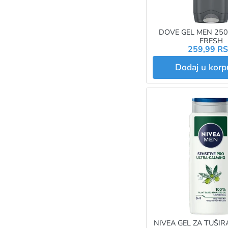
DOVE GEL MEN 25
FRESH
259,99 R
Dodaj u kor
NIVEA GEL ZA TUŠIR